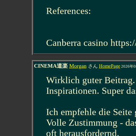
References:
Canberra casino https:
CINEMA道楽
Morgan
さん
HomePage
2026年0
Wirklich guter Beitrag
Inspirationen. Super da
Ich empfehle die Seite 
Volle Zustimmung - da
oft herausfordernd.