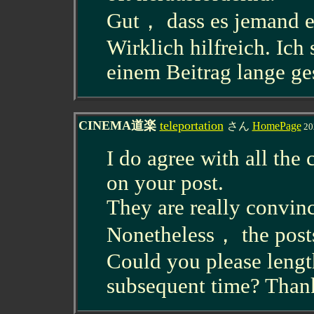
Gut， dass es jemand e
Wirklich hilfreich. Ic
einem Beitrag lange ge
CINEMA道楽
teleportation
さん
HomePage
20
I do agree with all the
on your post.
They are really convinc
Nonetheless， the posts
Could you please length
subsequent time? Thank